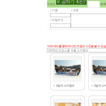
지코드
좌측
아래 메뉴를 클릭하시면 각 캠프 사진을 볼 수 있습
3일차 스키캠프
3일차 스