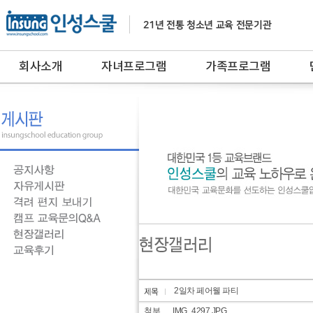
회사소개
자녀프로그램
가족프로그램
2일차 페어웰 파티
첨부
IMG_4297.JPG