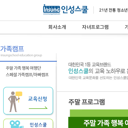
회사소개
자녀프로그램
주말 가족 행복 여행단
스페셜 가족캠프/아빠캠프
주말 프로그램