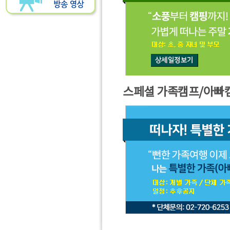
스페셜 가족캠프/아빠