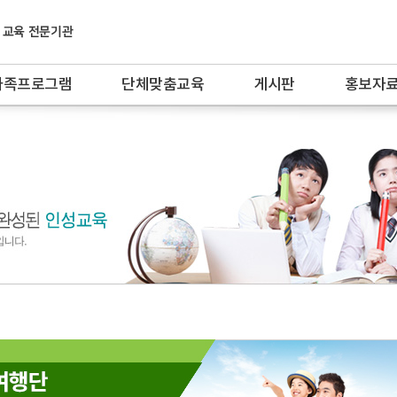
가족프로그램
단체맞춤교육
게시판
홍보자