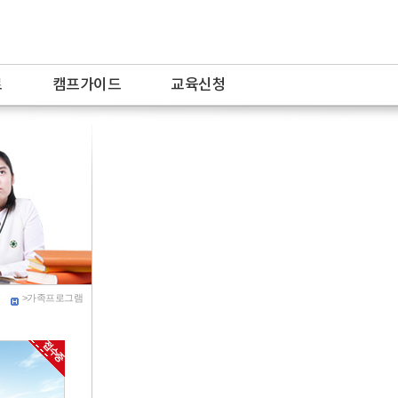
료
캠프가이드
교육신청
>가족프로그램