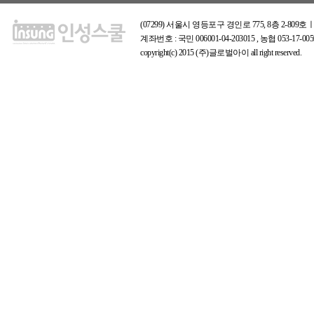
(07299) 서울시 영등포구 경인로 775, 8층 2-809호ㅣ
계좌번호 : 국민 006001-04-203015 , 농협 053-17
copyright(c) 2015 (주)글로벌아이 all right reserved.