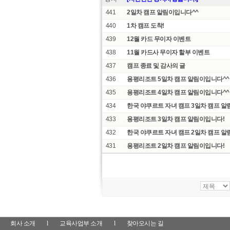
441
2일차 캠프 알림이입니다^^
440
1차 캠프 도착!
439
12월 카드 무이자 이벤트
438
11월 카드사 무이자 할부 이벤트
437
캠프 종료 및 감사의 글
436
용평리조트 5일차 캠프 알림이입니다^^
435
용평리조트 4일차 캠프 알림이입니다^^
434
한국 야쿠르트 자녀 캠프 3일차 캠프 알
433
용평리조트 3일차 캠프 알림이입니다!
432
한국 야쿠르트 자녀 캠프 2일차 캠프 알
431
용평리조트 2일차 캠프 알림이입니다!
회사 소개
l
교육사업부 소개
l
찾아오시는 길